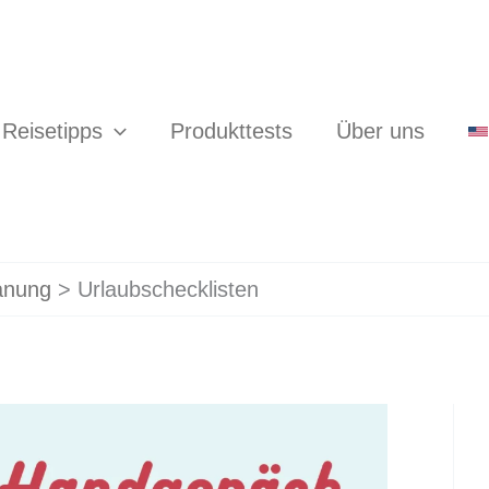
Reisetipps
Produkttests
Über uns
anung
Urlaubschecklisten