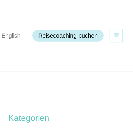
English
Reisecoaching buchen
Kategorien