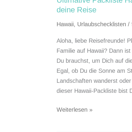
Ultimative Packliste H
deine Reise
Hawaii
,
Urlaubschecklisten
/
Aloha, liebe Reisefreunde! P
Familie auf Hawaii? Dann ist
Du brauchst, um Dich auf die
Egal, ob Du die Sonne am St
Landschaften wanderst oder 
dieser Hawaii-Packliste bist 
Weiterlesen »