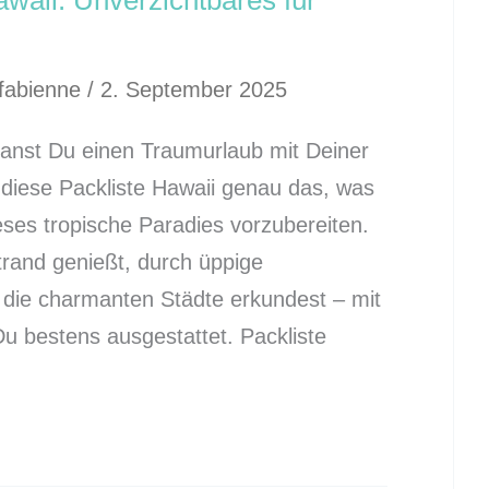
awaii: Unverzichtbares für
fabienne
/
2. September 2025
lanst Du einen Traumurlaub mit Deiner
 diese Packliste Hawaii genau das, was
ses tropische Paradies vorzubereiten.
rand genießt, durch üppige
die charmanten Städte erkundest – mit
Du bestens ausgestattet. Packliste