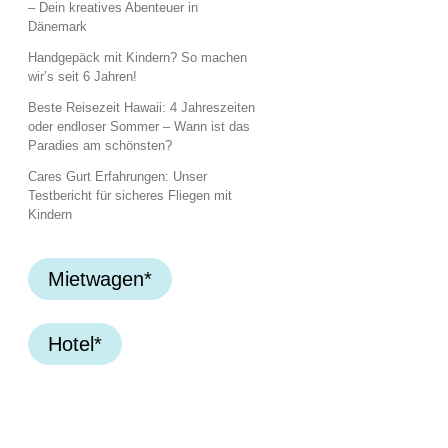
– Dein kreatives Abenteuer in
Dänemark
Handgepäck mit Kindern? So machen
wir’s seit 6 Jahren!
Beste Reisezeit Hawaii: 4 Jahreszeiten
oder endloser Sommer – Wann ist das
Paradies am schönsten?
Cares Gurt Erfahrungen: Unser
Testbericht für sicheres Fliegen mit
Kindern
Mietwagen*
Hotel*