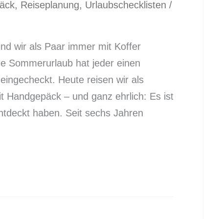
äck
,
Reiseplanung
,
Urlaubschecklisten
/
nd wir als Paar immer mit Koffer
che Sommerurlaub hat jeder einen
eingecheckt. Heute reisen wir als
mit Handgepäck – und ganz ehrlich: Es ist
entdeckt haben. Seit sechs Jahren