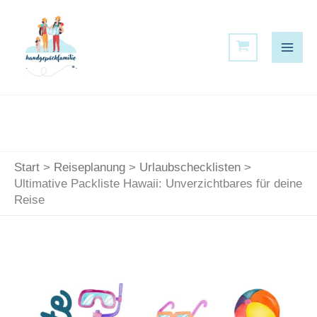
Zum
Inhalt
springen
Start
Reiseplanung
Urlaubschecklisten
Ultimative Packliste Hawaii: Unverzichtbares für deine
Reise