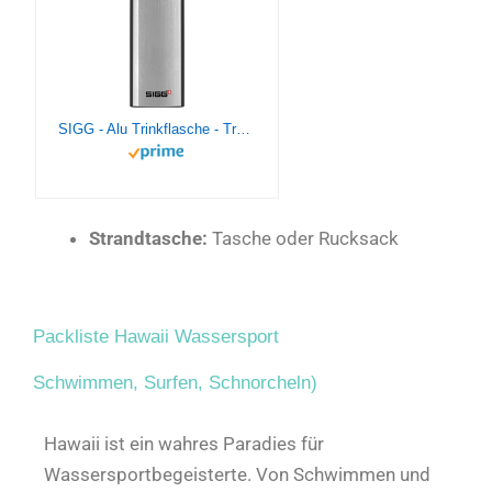
SIGG - Alu Trinkflasche - Traveller Alu - Klimaneutral Zertifiziert - Für Kohlensäurehaltige Getränke Geeignet - Auslaufsicher - Federleicht - BPA-frei - Alu - 0,6L
Strandtasche:
Tasche oder Rucksack
Packliste Hawaii Wassersport
Schwimmen, Surfen, Schnorcheln)
Hawaii ist ein wahres Paradies für
Wassersportbegeisterte. Von Schwimmen und