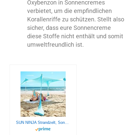
Oxybenzon in Sonnencremes
verbietet, um die empfindlichen
Korallenriffe zu schützen. Stellt also
sicher, dass eure Sonnencreme
diese Stoffe nicht enthält und somit
umweltfreundlich ist.
SUN NINJA Strandzelt, Sonnensegel LSF 50+, mit Sandschaufel, Heringen und Stabilitätsstangen, Schattensegel für draußen für Campingausflüge, Angeln, Spaß im Garten oder Picknicks