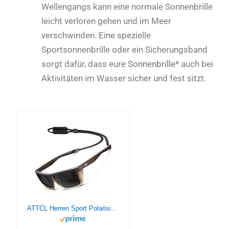
Wellengangs kann eine normale Sonnenbrille
leicht verloren gehen und im Meer
verschwinden. Eine spezielle
Sportsonnenbrille oder ein Sicherungsband
sorgt dafür, dass eure
Sonnenbrille*
auch bei
Aktivitäten im Wasser sicher und fest sitzt.
ATTCL Herren Sport Polarisierte Sonnenbrille Für Laufen Fahren Angeln Reise Sportbrille UV-Schutz Sonnenbrillen