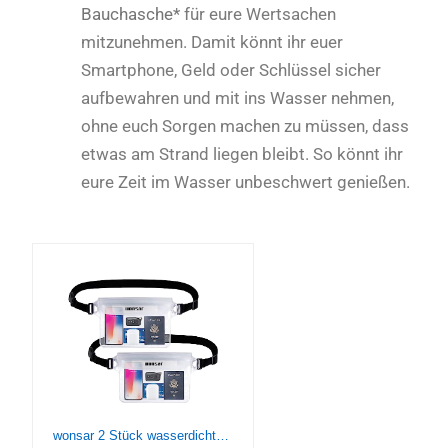
Bauchasche*
für eure Wertsachen
mitzunehmen. Damit könnt ihr euer
Smartphone, Geld oder Schlüssel sicher
aufbewahren und mit ins Wasser nehmen,
ohne euch Sorgen machen zu müssen, dass
etwas am Strand liegen bleibt. So könnt ihr
eure Zeit im Wasser unbeschwert genießen.
wonsar 2 Stück wasserdichte Tasche mit Verstellbarem Gurt, Wasserdichter Beutel, transparent Unterwasser handyhülle, wasserdichte Bauchtasche für Wassersport, Strand, Schwimmen, Bootsfahrten usw