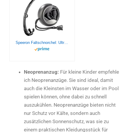
Speeron Faltschnorchel: Ultra-kompakter Reise-Schnorchel, faltbar, mit Halteschale (Schnorchel zum Tauchen, Aufrollbarer Schnorchel, Unterwasser)
Neoprenanzug:
Für kleine Kinder empfehle
ich
Neoprenanzüge
. Sie sind ideal, damit
auch die Kleinsten im Wasser oder im Pool
spielen können, ohne dabei zu schnell
auszukühlen.
Neoprenanzüge
bieten nicht
nur Schutz vor Kälte, sondern auch
zusätzlichen Sonnenschutz, was sie zu
einem praktischen Kleidungsstück für