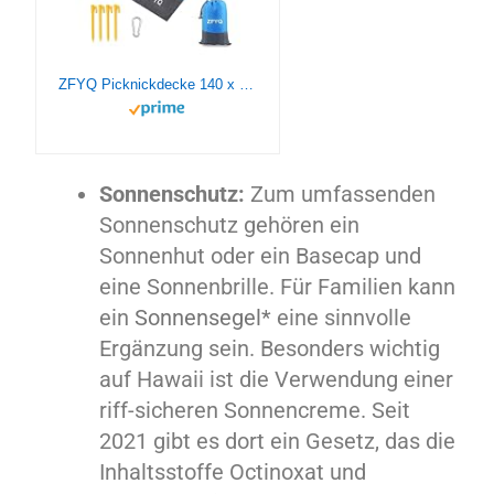
ZFYQ Picknickdecke 140 x 200 cm, Wasserdicht, mit 4 Erdnägel, für Strand, Camping, Picknick und Outdoor Reisen
Sonnenschutz:
Zum umfassenden
Sonnenschutz gehören ein
Sonnenhut oder ein Basecap und
eine Sonnenbrille. Für Familien kann
ein
Sonnensegel*
eine sinnvolle
Ergänzung sein. Besonders wichtig
auf Hawaii ist die Verwendung einer
riff-sicheren Sonnencreme. Seit
2021 gibt es dort ein Gesetz, das die
Inhaltsstoffe Octinoxat und