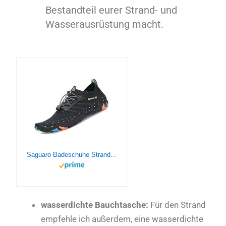
Bestandteil eurer Strand- und
Wasserausrüstung macht.
Saguaro Badeschuhe Strandschuhe Aquaschuhe Wasserschuhe Surfschuhe Schwimmschuhe für Damen Herren Kinder
wasserdichte Bauchtasche:
Für den Strand
empfehle ich außerdem, eine
wasserdichte