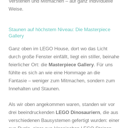
Verstehen und Mitmachen – auf ganz individuelle
Weise.
Staunen auf höchstem Niveau: Die Masterpiece
Gallery
Ganz oben im LEGO House, dort wo das Licht
durch große Fenster einfällt, liegt ein stiller, beinahe
feierlicher Ort: die
Masterpiece Gallery
. Für uns
fühlte es sich an wie eine Hommage an die
Fantasie – weniger zum Mitmachen, sondern zum
Innehalten und Staunen.
Als wir oben angekommen waren, standen wir vor
drei beeindruckenden
LEGO Dinosauriern
, die aus
verschiedenen Bausystemen gefertigt wurden: einer