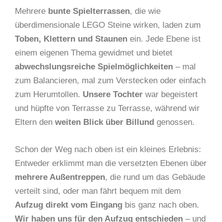
Mehrere
bunte Spielterrassen
, die wie
überdimensionale LEGO Steine wirken, laden zum
Toben, Klettern und Staunen
ein. Jede Ebene ist
einem eigenen Thema gewidmet und bietet
abwechslungsreiche Spielmöglichkeiten
– mal
zum Balancieren, mal zum Verstecken oder einfach
zum Herumtollen.
Unsere Tochter
war begeistert
und hüpfte von Terrasse zu Terrasse, während wir
Eltern den
weiten Blick über Billund
genossen.
Schon der Weg nach oben ist ein kleines Erlebnis:
Entweder erklimmt man die versetzten Ebenen über
mehrere Außentreppen
, die rund um das Gebäude
verteilt sind, oder man fährt bequem mit dem
Aufzug direkt vom Eingang
bis ganz nach oben.
Wir haben uns für den Aufzug entschieden
– und