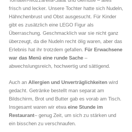
Tomaten-Mozzarella-Salat und Gemüse – alles
frisch und lecker. Unsere Tochter hatte sich Nudeln,
Hähnchenbrust und Obst ausgesucht. Für Kinder
gibt es zusätzlich eine LEGO Figur als
Überraschung. Geschmacklich war sie nicht ganz
überzeugt, da die Nudeln recht ölig waren, aber das
Erlebnis hat ihr trotzdem gefallen.
Für Erwachsene
war das Menü eine runde Sache
–
abwechslungsreich, hochwertig und sättigend.
Auch an
Allergien und Unverträglichkeiten
wird
gedacht. Getränke bestellt man separat am
Bildschirm, Brot und Butter gab es vorab am Tisch.
Insgesamt waren wir etwa
eine Stunde im
Restaurant
– genug Zeit, um sich zu stärken und
ein bisschen zu verschnaufen.