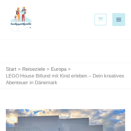
Zum
Inhalt
springen
Start
Reiseziele
Europa
LEGO House Billund mit Kind erleben – Dein kreatives
Abenteuer in Dänemark