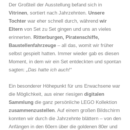
Der Großteil der Ausstellung befand sich in
Vitrinen
, sortiert nach Jahrzehnten.
Unsere
Tochter
war eher schnell durch, während
wir
Eltern
von Set zu Set gingen und uns an vieles
erinnerten.
Ritterburgen, Piratenschiffe,
Baustellenfahrzeuge
– all das, womit wir früher
selbst gespielt hatten. Immer wieder gab es diesen
Moment, in dem wir ein Set entdeckten und spontan
sagten:
„Das hatte ich auch!“
Ein besonderer Höhepunkt für uns Erwachsene war
die Möglichkeit, aus einer riesigen
digitalen
Sammlung
die ganz persönliche LEGO Kollektion
zusammenzustellen
. Auf einem großen Bildschirm
konnten wir durch die Jahrzehnte blättern – von den
Anfängen in den 60ern über die goldenen 80er und