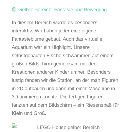
🟡 Gelber Bereich: Fantasie und Bewegung
In diesem Bereich wurde es besonders
interaktiv. Wir haben jeder eine eigene
Fantasieblume gebaut. Auch das virtuelle
Aquarium war ein Highlight. Unsere
selbstgebauten Fische schwammen auf einem
großen Bildschirm gemeinsam mit den
Kreationen anderer Kinder umher. Besonders
lustig fanden wir die Station, an der man Figuren
in 2D aufbauen und dann mit einer Maschine in
3D animieren konnte. Die fertigen Figuren
tanzten auf dem Bildschirm – ein Riesenspaß für
Klein und Groß.