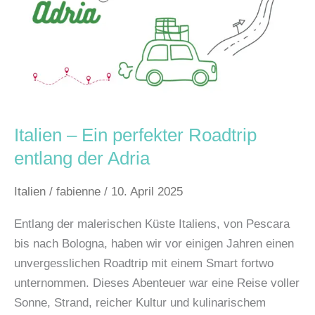
Roadtrip
entlang
der
Adria
Italien – Ein perfekter Roadtrip
entlang der Adria
Italien
/
fabienne
/
10. April 2025
Entlang der malerischen Küste Italiens, von Pescara
bis nach Bologna, haben wir vor einigen Jahren einen
unvergesslichen Roadtrip mit einem Smart fortwo
unternommen. Dieses Abenteuer war eine Reise voller
Sonne, Strand, reicher Kultur und kulinarischem