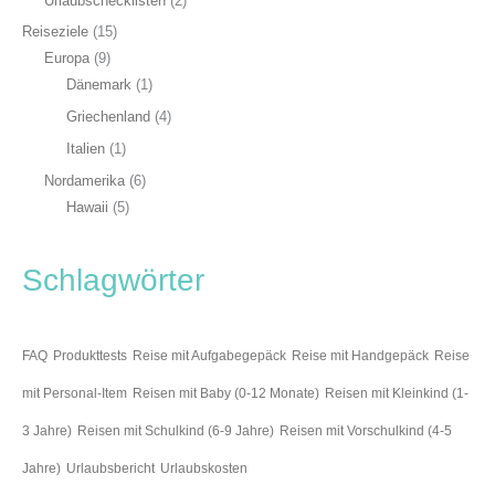
Urlaubschecklisten
(2)
Reiseziele
(15)
Europa
(9)
Dänemark
(1)
Griechenland
(4)
Italien
(1)
Nordamerika
(6)
Hawaii
(5)
Schlagwörter
FAQ
Produkttests
Reise mit Aufgabegepäck
Reise mit Handgepäck
Reise
mit Personal-Item
Reisen mit Baby (0-12 Monate)
Reisen mit Kleinkind (1-
3 Jahre)
Reisen mit Schulkind (6-9 Jahre)
Reisen mit Vorschulkind (4-5
Jahre)
Urlaubsbericht
Urlaubskosten